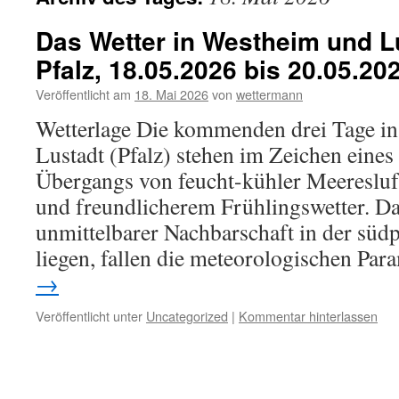
Das Wetter in Westheim und Lu
Pfalz, 18.05.2026 bis 20.05.20
Veröffentlicht am
18. Mai 2026
von
wettermann
Wetterlage Die kommenden drei Tage i
Lustadt (Pfalz) stehen im Zeichen eines
Übergangs von feucht-kühler Meeresluf
und freundlicherem Frühlingswetter. D
unmittelbarer Nachbarschaft in der süd
liegen, fallen die meteorologischen Pa
→
Veröffentlicht unter
Uncategorized
|
Kommentar hinterlassen